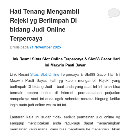
Hati Tenang Mengambil
Rejeki yg Berlimpah Di
bidang Judi Online
Terpercaya
Ditulis pada
21 November 2025
Link Resmi Situs Slot Online Terpercaya & Slot88 Gacor Hari
Ini Maxwin Pasti Bayar
Link Resmi
Situs Slot Online
Terpercaya & Slot88 Gacor Hari Ini
Maxwin Pasti Bayar, Hati yg kalem mengambil Rejeki yang
berlimpah Di bidang Judi – buat anda yang saat ini ini telah bisa
bermain secara online di internet, permasalahan perjudian
nampaknya saat ini anda agak sebentar merasa bingung ketika
ingin main judi online waktu ini ini.
Lantaran kala ini sudah tidak sedikit permainan judi online yg
sanggup menciptakan anda ragu-ragu dapat menayangkan
permainan yang mana, yang bisa membawa ke menangan. Akan