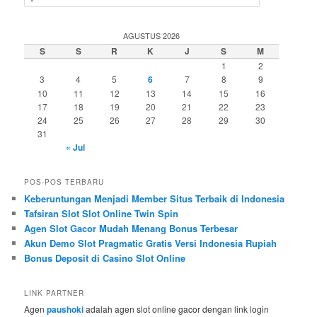
a
r
i
AGUSTUS 2026
S
S
R
K
J
S
M
1
2
3
4
5
6
7
8
9
10
11
12
13
14
15
16
17
18
19
20
21
22
23
24
25
26
27
28
29
30
31
« Jul
POS-POS TERBARU
Keberuntungan Menjadi Member Situs Terbaik di Indonesia
Tafsiran Slot Slot Online Twin Spin
Agen Slot Gacor Mudah Menang Bonus Terbesar
Akun Demo Slot Pragmatic Gratis Versi Indonesia Rupiah
Bonus Deposit di Casino Slot Online
LINK PARTNER
Agen
paushoki
adalah agen slot online gacor dengan link login