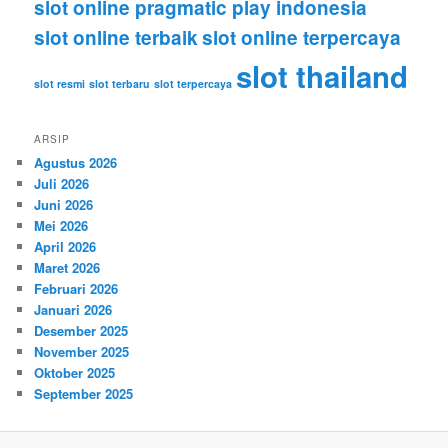
slot online pragmatic play indonesia
slot online terbaik
slot online terpercaya
slot thailand
slot resmi
slot terbaru
slot terpercaya
ARSIP
Agustus 2026
Juli 2026
Juni 2026
Mei 2026
April 2026
Maret 2026
Februari 2026
Januari 2026
Desember 2025
November 2025
Oktober 2025
September 2025