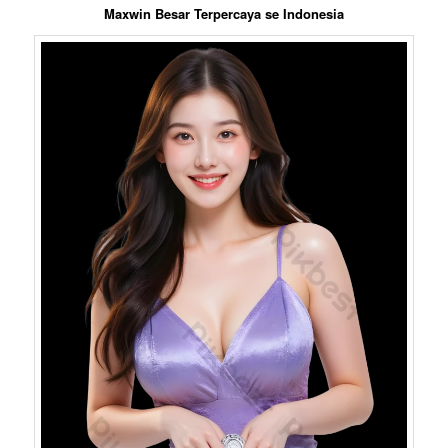
Maxwin Besar Terpercaya se Indonesia