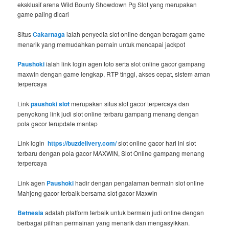
eksklusif arena Wild Bounty Showdown Pg Slot yang merupakan
game paling dicari
Situs
Cakarnaga
ialah penyedia slot online dengan beragam game
menarik yang memudahkan pemain untuk mencapai jackpot
Paushoki
ialah link login agen toto serta slot online gacor gampang
maxwin dengan game lengkap, RTP tinggi, akses cepat, sistem aman
terpercaya
Link
paushoki slot
merupakan situs slot gacor terpercaya dan
penyokong link judi slot online terbaru gampang menang dengan
pola gacor terupdate mantap
Link login
https://buzdelivery.com/
slot online gacor hari ini slot
terbaru dengan pola gacor MAXWIN, Slot Online gampang menang
terpercaya
Link agen
Paushoki
hadir dengan pengalaman bermain slot online
Mahjong gacor terbaik bersama slot gacor Maxwin
Betnesia
adalah platform terbaik untuk bermain judi online dengan
berbagai pilihan permainan yang menarik dan mengasyikkan.