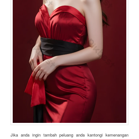
Jika anda ingin tambah peluang anda kantongi kemenangan