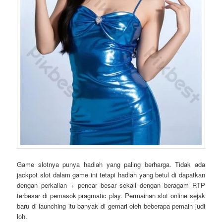
Game slotnya punya hadiah yang paling berharga. Tidak ada
jackpot slot dalam game ini tetapi hadiah yang betul di dapatkan
dengan perkalian + pencar besar sekali dengan beragam RTP
terbesar di pemasok pragmatic play. Permainan slot online sejak
baru di launching itu banyak di gemari oleh beberapa pemain judi
loh.