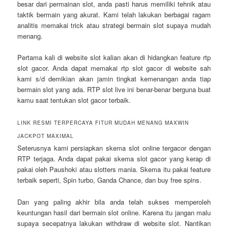
besar dari permainan slot, anda pasti harus memiliki tehnik atau
taktik bermain yang akurat. Kami telah lakukan berbagai ragam
analitis memakai trick atau strategi bermain slot supaya mudah
menang.
Pertama kali di website slot kalian akan di hidangkan feature rtp
slot gacor. Anda dapat memakai rtp slot gacor di website sah
kami s/d demikian akan jamin tingkat kemenangan anda tiap
bermain slot yang ada. RTP slot live ini benar-benar berguna buat
kamu saat tentukan slot gacor terbaik.
LINK RESMI TERPERCAYA FITUR MUDAH MENANG MAXWIN
JACKPOT MAXIMAL
Seterusnya kami persiapkan skema slot online tergacor dengan
RTP terjaga. Anda dapat pakai skema slot gacor yang kerap di
pakai oleh Paushoki atau slotters mania. Skema itu pakai feature
terbaik seperti, Spin turbo, Ganda Chance, dan buy free spins.
Dan yang paling akhir bila anda telah sukses memperoleh
keuntungan hasil dari bermain slot online. Karena itu jangan malu
supaya secepatnya lakukan withdraw di website slot. Nantikan