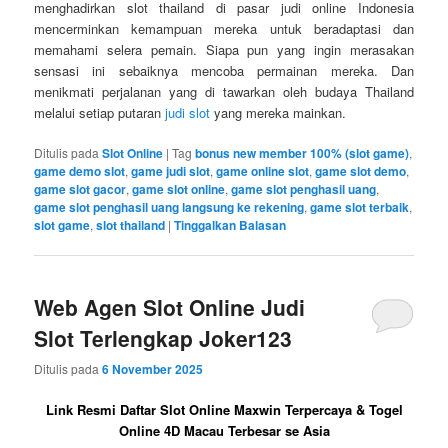
menghadirkan slot thailand di pasar judi online Indonesia
mencerminkan kemampuan mereka untuk beradaptasi dan
memahami selera pemain. Siapa pun yang ingin merasakan
sensasi ini sebaiknya mencoba permainan mereka. Dan
menikmati perjalanan yang di tawarkan oleh budaya Thailand
melalui setiap putaran
judi slot
yang mereka mainkan.
Ditulis pada
Slot Online
|
Tag
bonus new member 100% (slot game)
,
game demo slot
,
game judi slot
,
game online slot
,
game slot demo
,
game slot gacor
,
game slot online
,
game slot penghasil uang
,
game slot penghasil uang langsung ke rekening
,
game slot terbaik
,
slot game
,
slot thailand
|
Tinggalkan Balasan
Web Agen Slot Online Judi
Slot Terlengkap Joker123
Ditulis pada
6 November 2025
Link Resmi Daftar Slot Online Maxwin Terpercaya & Togel
Online 4D Macau Terbesar se Asia