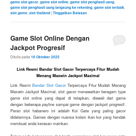
game slot gacor
,
game slot online
,
game slot penghasil uang
,
game slot penghasil uang langsung ke rekening
,
game slot terbaik
,
slot game
,
slot thailand
|
Tinggalkan Balasan
Game Slot Online Dengan
Jackpot Progresif
Ditulis pada
16 Oktober 2025
Link Resmi Bandar Slot Gacor Terpercaya Fitur Mudah
Menang Maxwin Jackpot Maximal
Link Resmi
Bandar Slot Gacor
Terpercaya Fitur Mudah Menang
Maxwin Jackpot Maximal. slot gacor menawarkan beragam type
game slot online yang dapat di tetapkan, diawali dari game
dengan beberapa payline sampai game dengan jackpot progresif.
Peran slot habanero ini adalah Koi Gate yang paling gacor
didalamnya. Games dengan nuansa kolam ikan koi yang hendak
membuat anda kerasan mainkan.