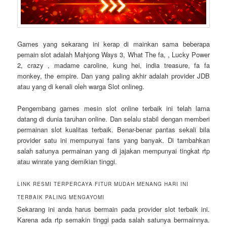
Games yang sekarang ini kerap di mainkan sama beberapa
pemain slot adalah Mahjong Ways 3, What The fa, , Lucky Power
2, crazy , madame caroline, kung hei, india treasure, fa fa
monkey, the empire. Dan yang paling akhir adalah provider JDB
atau yang di kenali oleh warga Slot onlineg.
Pengembang games mesin slot online terbaik ini telah lama
datang di dunia taruhan online. Dan selalu stabil dengan memberi
permainan slot kualitas terbaik. Benar-benar pantas sekali bila
provider satu ini mempunyai fans yang banyak. Di tambahkan
salah satunya permainan yang di jajakan mempunyai tingkat rtp
atau winrate yang demikian tinggi.
LINK RESMI TERPERCAYA FITUR MUDAH MENANG HARI INI
TERBAIK PALING MENGAYOMI
Sekarang ini anda harus bermain pada provider slot terbaik ini.
Karena ada rtp semakin tinggi pada salah satunya bermainnya.