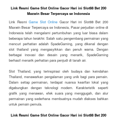
Link Resmi Game Slot Online Gacor Hari ini Slot88 Bet 200
Maxwin Besar Terpercaya se Indonesia
Link Resmi
Game Slot Online
Gacor Hari ini Slot88 Bet 200
Maxwin Besar Terpercaya se Indonesia, Pasar perjudian online di
Indonesia telah mengalami pertumbuhan yang luar biasa dalam
beberapa tahun terakhir. Salah satu pengembang permainan yang
mencuri perhatian adalah SpadeGaming, yang dikenal dengan
slot thailand yang mengasyikkan dan penuh warna. Dengan
berbagai inovasi dan desain yang menarik, SpadeGaming
berhasil menarik perhatian para penjudi di tanah air.
Slot Thailand, yang terinspirasi oleh budaya dan keindahan
Thailand, menawarkan pengalaman yang unik bagi para pemain.
Dalam setiap permainan, terdapat nuansa kearifan lokal yang
digabungkan dengan teknologi modern. Karakteristik seperti
grafik yang menawan, efek suara yang menggugah, dan alur
permainan yang sederhana membuatnya mudah diakses bahkan
untuk pemain pemula.
Link Resmi Game Slot Online Gacor Hari ini Slot88 Bet 200