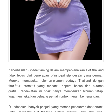
Keberhasilan SpadeGaming dalam memperkenalkan slot thailand
tidak lepas dari penerapan prinsip-prinsip desain yang cermat.
Mereka memadukan elemen-elemen budaya Thailand dengan
fitur-fitur interaktif yang menarik, seperti bonus dan putaran
gratis. Pendekatan ini tidak hanya memberikan hiburan tetapi
juga meningkatkan peluang pemain untuk meraih kemenangan.
Di Indonesia, banyak penjudi yang merasa penasaran dan tertarik
untuk mencoba slot thailand. Dalam lingkup yang lebih luas,