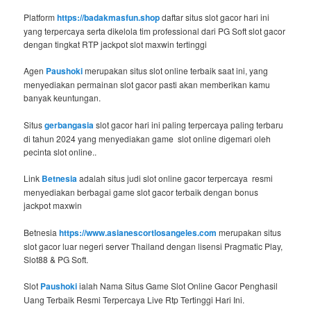
Platform
https://badakmasfun.shop
daftar situs slot gacor hari ini
yang terpercaya serta dikelola tim professional dari PG Soft slot gacor
dengan tingkat RTP jackpot slot maxwin tertinggi
Agen
Paushoki
merupakan situs slot online terbaik saat ini, yang
menyediakan permainan slot gacor pasti akan memberikan kamu
banyak keuntungan.
Situs
gerbangasia
slot gacor hari ini paling terpercaya paling terbaru
di tahun 2024 yang menyediakan game slot online digemari oleh
pecinta slot online..
Link
Betnesia
adalah situs judi slot online gacor terpercaya resmi
menyediakan berbagai game slot gacor terbaik dengan bonus
jackpot maxwin
Betnesia
https://www.asianescortlosangeles.com
merupakan situs
slot gacor luar negeri server Thailand dengan lisensi Pragmatic Play,
Slot88 & PG Soft.
Slot
Paushoki
ialah Nama Situs Game Slot Online Gacor Penghasil
Uang Terbaik Resmi Terpercaya Live Rtp Tertinggi Hari Ini.