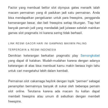
Factor yang membuat bettor slot olympus gates menarik ialah
macam permainan yang di padukan jadi satu permainan. Anda
bisa mendapatkan pengeluaran untuk para freespins, pengganda
kemenangan besar, dan beli freespins setiap tikungan. Tiap hari
banyak pemain judi yang mendadak jadi jutawan setelah mainkan
games slot pragmatis ini karena sering tidak berhasil.
LINK RESMI GACOR HARI INI GAMPANG MAXWIN PALING
TERPERCAYA & RESMI INDONESIA
Demikian keterangan berkaitan pragmatic play
Semongkobet
yang dapat di katakan. Mudah-mudahan karena dengan adanya
keterangan di atas bisa membuat kamu makin berasa ingin tahu
untuk cari mengetahui lebih dalam kembali.
Permainan slot cakarnaga heylink dengan topik “permen” sebagai
penampilan bermainnya banyak di sukai oleh beberapa pemain
slot online. Terutama karena ada macam itu kalian dapat
membeli freespins atau umum di sebutkan dengan membeli
freespins.