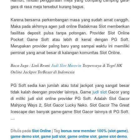
gara di rasa meja tersebut kurang bagus.
Karena bersama perkembangan masa yang sudah amat canggih.
Maka pada akhirnya agen judi online Badakmas Slot memberikan
fasilitas deposit pulsa tanpa potongan. Provider Slot Online
Pocket Game Soft atau lebih di kenal dengan PG Soft.
Merupakan provider paling baru yang sampai waktu ini memiliki
peminat yang amat besar di kalangan komunitas Slot Online.
Baca Juga : Link Resmi
Judi Slot Maxwin
Terpercaya & Togel HK
Online Jackpot TerBesar di Indonesia
PG Soft sedia kan jumlah atau total jackpot yang sangat besar
tidak kalah deengan provider lainnya. Game
judi slot
Gacor yang
di miliki judi slot online provider PG Soft. Adalah Slot Gacor
Mahjong Ways 2, Slot Gacor Lucky Neko. Slot Gacor The Great
Icescape dan banyak game-game Slot Gacor lainnya di PG Soft.
…
Ditulis pada
Slot Online
|
Tag
bonus new member 100% (slot game)
,
game demo slot
,
game judi slot
,
game online slot
,
game slot demo
,