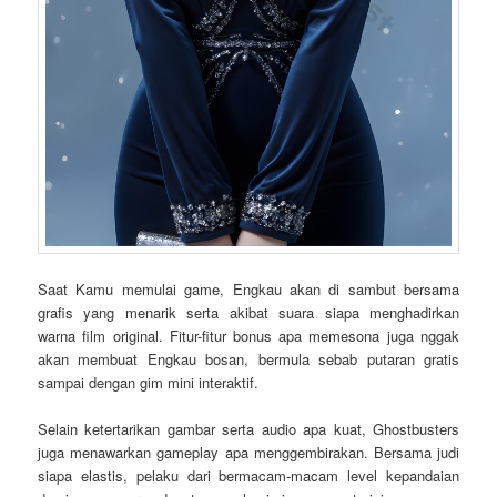
Saat Kamu memulai game, Engkau akan di sambut bersama
grafis yang menarik serta akibat suara siapa menghadirkan
warna film original. Fitur-fitur bonus apa memesona juga nggak
akan membuat Engkau bosan, bermula sebab putaran gratis
sampai dengan gim mini interaktif.
Selain ketertarikan gambar serta audio apa kuat, Ghostbusters
juga menawarkan gameplay apa menggembirakan. Bersama judi
siapa elastis, pelaku dari bermacam-macam level kepandaian