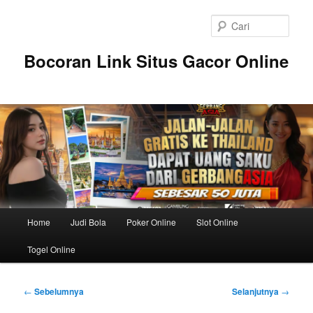
Langsung
ke
Cari
konten
utama
Bocoran Link Situs Gacor Online
Menu
Home
Judi Bola
Poker Online
Slot Online
utama
Togel Online
Navigasi
←
Sebelumnya
Selanjutnya
→
Tulisan