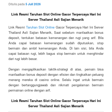
Ditulis pada
5 Juli 2026
Link Resmi Taruhan Slot Online Gacor Terpercaya Hari Ini
Server Thailand Asli Sajian Menarik
Link Resmi
Taruhan Slot Online
Gacor Terpercaya Hari Ini Server
Thailand Asli Sajian Menarik, Saat sebelum manfaatkan bonus
deposit, tentukan batasan kemenangan dan rugi yang arif. Bila
Anda capai batasan kemenangan sudah diputuskan, stop
bermain dan ambil kemenangan Anda. Di lain sisi, bila Anda
capai batasan rugi, lebih bagus stop bermain untuk menghindar
dari rugi lebih besar.
Dengan mengaplikasikan taktik-strategi di atas, pemain bisa
manfaatkan bonus deposit dengan efisien dan tingkatkan peluang
menang mereka di casino online. Selalu ingat untuk bermain
dengan bertanggungjawab dan nikmati pengalaman bermain
permainan online dengan arif.
Link Resmi Taruhan Slot Online Gacor Terpercaya Hari Ini
Server Thailand Asli Sajian Menarik