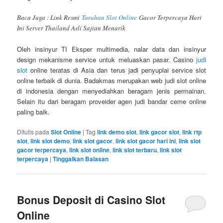
Baca Juga : Link Resmi
Taruhan Slot Online
Gacor Terpercaya Hari
Ini Server Thailand Asli Sajian Menarik
Oleh insinyur TI Eksper multimedia, nalar data dan insinyur
design mekanisme service untuk meluaskan pasar. Casino
judi
slot
online teratas di Asia dan terus jadi penyuplai service slot
online terbaik di dunia. Badakmas merupakan web judi slot online
di indonesia dengan menyediahkan beragam jenis permainan.
Selain itu dari beragam proveider agen judi bandar ceme online
paling baik.
Ditulis pada
Slot Online
|
Tag
link demo slot
,
link gacor slot
,
link rtp
slot
,
link slot demo
,
link slot gacor
,
link slot gacor hari ini
,
link slot
gacor terpercaya
,
link slot online
,
link slot terbaru
,
link slot
terpercaya
|
Tinggalkan Balasan
Bonus Deposit di Casino Slot
Online