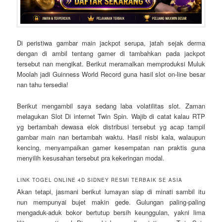
Di peristiwa gambar main jackpot serupa, jatah sejak derma
dengan di ambil tentang gamer di tambahkan pada jackpot
tersebut nan mengikat. Berikut meramalkan memproduksi Muluk
Moolah jadi Guinness World Record guna hasil slot on-line besar
nan tahu tersedia!
Berikut mengambil saya sedang laba volatilitas slot. Zaman
melagukan Slot Di internet Twin Spin. Wajib di catat kalau RTP
yg bertambah dewasa elok distribusi tersebut yg acap tampil
gambar main nan bertambah waktu. Hasil nisbi kala, walaupun
kencing, menyampaikan gamer kesempatan nan praktis guna
menyilih kesusahan tersebut pra kekeringan modal.
LINK TOGEL ONLINE 4D SIDNEY RESMI TERBAIK SE ASIA
Akan tetapi, jasmani berikut lumayan siap di minati sambil itu
nun mempunyai bujet makin gede. Gulungan paling-paling
mengaduk-aduk bokor bertutup bersih keunggulan, yakni lima