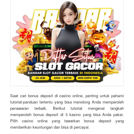
Saat cari bonus deposit di casino online, penting untuk pahami
tutorial-panduan tertentu yang bisa menolong Anda memperoleh
penawaran terbaik. Berikut tutorial mengenai langkah
memperoleh bonus deposit di 3 kasino yang bisa Anda pakai.
Pilih casino online yang tawarkan bonus deposit yang
memberikan keuntungan dan bisa di percayai.