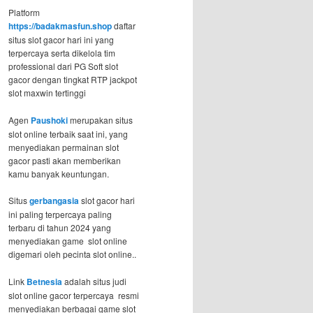
Platform
https://badakmasfun.shop
daftar
situs slot gacor hari ini yang
terpercaya serta dikelola tim
professional dari PG Soft slot
gacor dengan tingkat RTP jackpot
slot maxwin tertinggi
Agen
Paushoki
merupakan situs
slot online terbaik saat ini, yang
menyediakan permainan slot
gacor pasti akan memberikan
kamu banyak keuntungan.
Situs
gerbangasia
slot gacor hari
ini paling terpercaya paling
terbaru di tahun 2024 yang
menyediakan game slot online
digemari oleh pecinta slot online..
Link
Betnesia
adalah situs judi
slot online gacor terpercaya resmi
menyediakan berbagai game slot