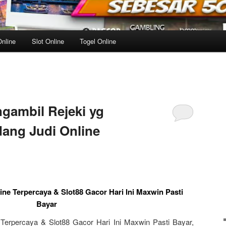
nline
Slot Online
Togel Online
gambil Rejeki yg
dang Judi Online
ine Terpercaya & Slot88 Gacor Hari Ini Maxwin Pasti
Bayar
Terpercaya & Slot88 Gacor Hari Ini Maxwin Pasti Bayar,