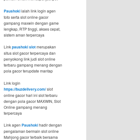
Paushoki
ialah link login agen
toto serta slot online gacor
gampang maxwin dengan game
lengkap, RTP tinggi, akses cepat,
sistem aman terpercaya
Link
paushoki slot
merupakan
situs slot gacor terpercaya dan
penyokong link judi slot online
terbaru gampang menang dengan
pola gacor terupdate mantap
Link login
https://buzdelivery.com/
slot
online gacor hari ini slot terbaru
dengan pola gacor MAXWIN, Slot
Online gampang menang
terpercaya
Link agen
Paushoki
hadir dengan
pengalaman bermain slot online
Mahjong gacor terbaik bersama