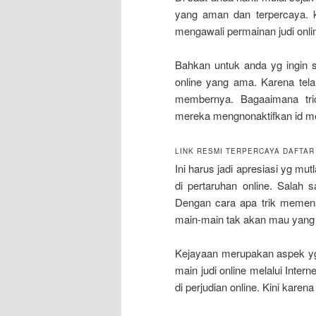
yang aman dan terpercaya. k
mengawali permainan judi online
Bahkan untuk anda yg ingin se
online yang ama. Karena tela
membernya. Bagaaimana t
mereka mengnonaktifkan id m
LINK RESMI TERPERCAYA DAFTAR 
Ini harus jadi apresiasi yg 
di pertaruhan online. Salah
Dengan cara apa trik memenan
main-main tak akan mau yang
Kejayaan merupakan aspek yg 
main judi online melalui Inter
di perjudian online. Kini kare