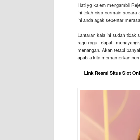
Hati yg kalem mengambil Rejek
ini telah bisa bermain secara
ini anda agak sebentar merasa b
Lantaran kala ini sudah tidak
ragu-ragu dapat menayan
menangan. Akan tetapi banyak
apabila kita memamerkan perm
Link Resmi Situs Slot Onl