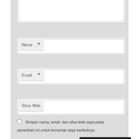
*
Nama
*
Email
Situs Web
Simpan nama, email, dan situs web saya pada
peramban ini untuk komentar saya berikutnya.