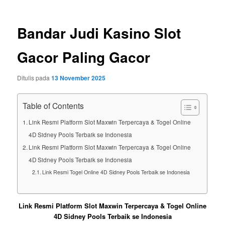
Bandar Judi Kasino Slot
Gacor Paling Gacor
Ditulis pada
13 November 2025
Table of Contents
Link Resmi Platform Slot Maxwin Terpercaya & Togel Online
4D Sidney Pools Terbaik se Indonesia
Link Resmi Platform Slot Maxwin Terpercaya & Togel Online
4D Sidney Pools Terbaik se Indonesia
Link Resmi Togel Online 4D Sidney Pools Terbaik se Indonesia
Link Resmi Platform Slot Maxwin Terpercaya & Togel Online
4D Sidney Pools Terbaik se Indonesia