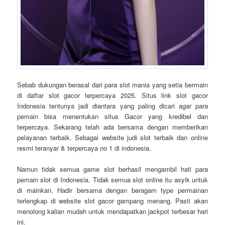
Sebab dukungan berasal dari para slot mania yang setia bermain
di daftar slot gacor terpercaya 2025. Situs link slot gacor
Indonesia tentunya jadi diantara yang paling dicari agar para
pemain bisa menentukan situs Gacor yang kredibel dan
terpercaya. Sekarang telah ada bersama dengan memberikan
pelayanan terbaik. Sebagai website judi slot terbaik dan online
resmi teranyar & terpercaya no 1 di indonesia.
Namun tidak semua game slot berhasil mengambil hati para
pemain slot di Indonesia. Tidak semua slot online itu asyik untuk
di mainkan. Hadir bersama dengan beragam type permainan
terlengkap di website slot gacor gampang menang. Pasti akan
menolong kalian mudah untuk mendapatkan jackpot terbesar hari
ini.