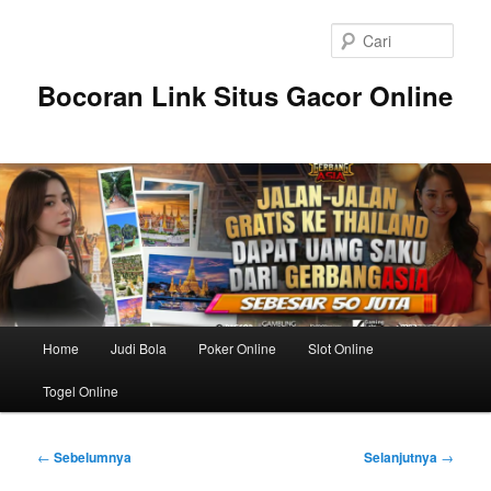
Langsung
ke
Cari
konten
utama
Bocoran Link Situs Gacor Online
Menu
Home
Judi Bola
Poker Online
Slot Online
utama
Togel Online
Navigasi
←
Sebelumnya
Selanjutnya
→
Tulisan