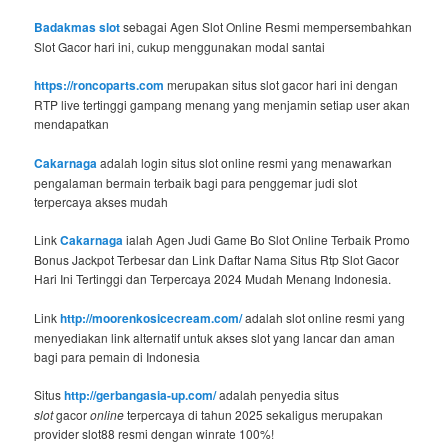
Badakmas slot
sebagai Agen Slot Online Resmi mempersembahkan
Slot Gacor hari ini, cukup menggunakan modal santai
https://roncoparts.com
merupakan situs slot gacor hari ini dengan
RTP live tertinggi gampang menang yang menjamin setiap user akan
mendapatkan
Cakarnaga
adalah login situs slot online resmi yang menawarkan
pengalaman bermain terbaik bagi para penggemar judi slot
terpercaya akses mudah
Link
Cakarnaga
ialah Agen Judi Game Bo Slot Online Terbaik Promo
Bonus Jackpot Terbesar dan Link Daftar Nama Situs Rtp Slot Gacor
Hari Ini Tertinggi dan Terpercaya 2024 Mudah Menang Indonesia.
Link
http://moorenkosicecream.com/
adalah slot online resmi yang
menyediakan link alternatif untuk akses slot yang lancar dan aman
bagi para pemain di Indonesia
Situs
http://gerbangasia-up.com/
adalah penyedia situs
slot
gacor
online
terpercaya di tahun 2025 sekaligus merupakan
provider slot88 resmi dengan winrate 100%!