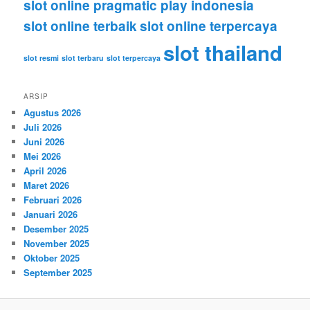
slot online pragmatic play indonesia
slot online terbaik
slot online terpercaya
slot thailand
slot resmi
slot terbaru
slot terpercaya
ARSIP
Agustus 2026
Juli 2026
Juni 2026
Mei 2026
April 2026
Maret 2026
Februari 2026
Januari 2026
Desember 2025
November 2025
Oktober 2025
September 2025