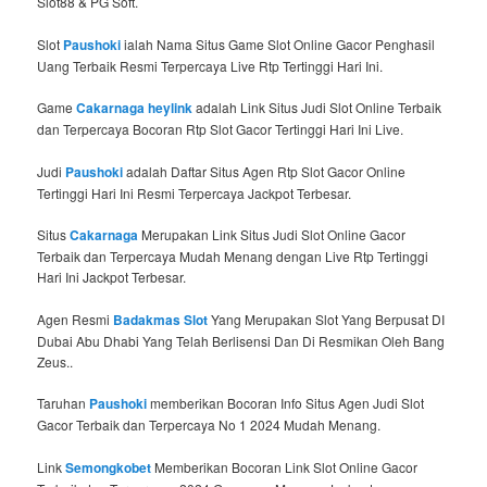
Slot88 & PG Soft.
Slot
Paushoki
ialah Nama Situs Game Slot Online Gacor Penghasil
Uang Terbaik Resmi Terpercaya Live Rtp Tertinggi Hari Ini.
Game
Cakarnaga heylink
adalah Link Situs Judi Slot Online Terbaik
dan Terpercaya Bocoran Rtp Slot Gacor Tertinggi Hari Ini Live.
Judi
Paushoki
adalah Daftar Situs Agen Rtp Slot Gacor Online
Tertinggi Hari Ini Resmi Terpercaya Jackpot Terbesar.
Situs
Cakarnaga
Merupakan Link Situs Judi Slot Online Gacor
Terbaik dan Terpercaya Mudah Menang dengan Live Rtp Tertinggi
Hari Ini Jackpot Terbesar.
Agen Resmi
Badakmas Slot
Yang Merupakan Slot Yang Berpusat DI
Dubai Abu Dhabi Yang Telah Berlisensi Dan Di Resmikan Oleh Bang
Zeus..
Taruhan
Paushoki
memberikan Bocoran Info Situs Agen Judi Slot
Gacor Terbaik dan Terpercaya No 1 2024 Mudah Menang.
Link
Semongkobet
Memberikan Bocoran Link Slot Online Gacor