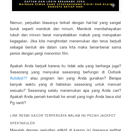
Namun, perjudian biasanya terkait dengan hal-hal yang sangat
buruk seperti merokok dan minum. Merokok membahayakan
tubuh dan minum berat menyebabkan mabuk yang merupakan
kegagalan. Jika kita menghindari menemukan dan terus berjudi
sebagai bentuk ale dalam cara kita maka benar-benar sama
persis dengan pergi menonton film.
Apakah Anda berjudi karena itu tidak ada yang berharga juga?
Seseorang yang menyukai seseorang berfungsi di Outlook
Autobot77
atau program lain yang Anda gunakan? Berapa
banyak waktu yang di habiskan seseorang untuk mencari
sesuatu? Seseorang selalu menemukan apa yang Anda cari?
Apakah Anda pernah kembali ke email yang ingin Anda baca slot
Pg nanti?
LINK RESMI GACOR TERPERCAYA MALAM INI PECAH JACKPOT
SPEKTAKULER
Masalah dengan perjudian adiktif di kasino (s) biasanya terlihat