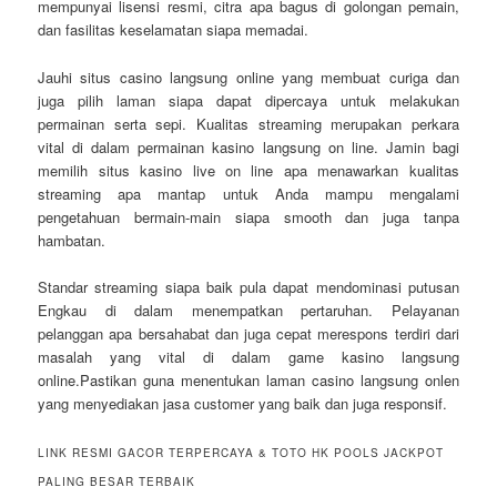
mempunyai lisensi resmi, citra apa bagus di golongan pemain,
dan fasilitas keselamatan siapa memadai.
Jauhi situs casino langsung online yang membuat curiga dan
juga pilih laman siapa dapat dipercaya untuk melakukan
permainan serta sepi. Kualitas streaming merupakan perkara
vital di dalam permainan kasino langsung on line. Jamin bagi
memilih situs kasino live on line apa menawarkan kualitas
streaming apa mantap untuk Anda mampu mengalami
pengetahuan bermain-main siapa smooth dan juga tanpa
hambatan.
Standar streaming siapa baik pula dapat mendominasi putusan
Engkau di dalam menempatkan pertaruhan. Pelayanan
pelanggan apa bersahabat dan juga cepat merespons terdiri dari
masalah yang vital di dalam game kasino langsung
online.Pastikan guna menentukan laman casino langsung onlen
yang menyediakan jasa customer yang baik dan juga responsif.
LINK RESMI GACOR TERPERCAYA & TOTO HK POOLS JACKPOT
PALING BESAR TERBAIK