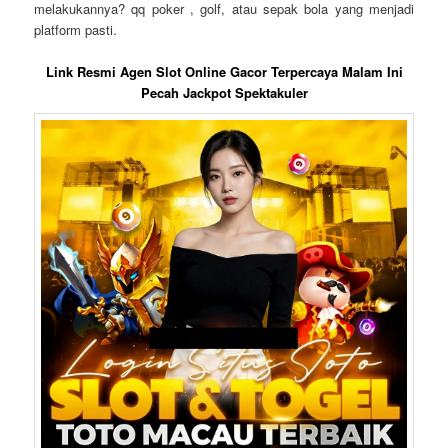
melakukannya? qq poker , golf, atau sepak bola yang menjadi
platform pasti.
Link Resmi Agen Slot Online Gacor Terpercaya Malam Ini
Pecah Jackpot Spektakuler