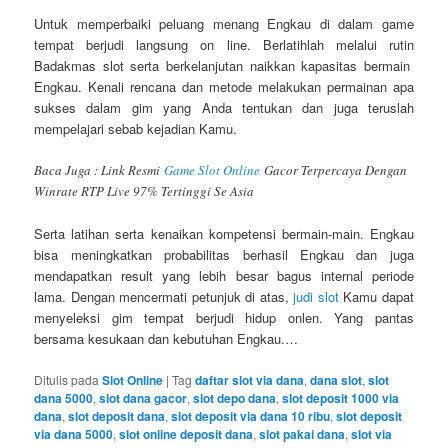
Untuk memperbaiki peluang menang Engkau di dalam game
tempat berjudi langsung on line. Berlatihlah melalui rutin
Badakmas slot serta berkelanjutan naikkan kapasitas bermain
Engkau. Kenali rencana dan metode melakukan permainan apa
sukses dalam gim yang Anda tentukan dan juga teruslah
mempelajari sebab kejadian Kamu.
Baca Juga : Link Resmi
Game Slot Online
Gacor Terpercaya Dengan
Winrate RTP Live 97% Tertinggi Se Asia
Serta latihan serta kenaikan kompetensi bermain-main. Engkau
bisa meningkatkan probabilitas berhasil Engkau dan juga
mendapatkan result yang lebih besar bagus internal periode
lama. Dengan mencermati petunjuk di atas,
judi slot
Kamu dapat
menyeleksi gim tempat berjudi hidup onlen. Yang pantas
bersama kesukaan dan kebutuhan Engkau.…
Ditulis pada
Slot Online
|
Tag
daftar slot via dana
,
dana slot
,
slot
dana 5000
,
slot dana gacor
,
slot depo dana
,
slot deposit 1000 via
dana
,
slot deposit dana
,
slot deposit via dana 10 ribu
,
slot deposit
via dana 5000
,
slot online deposit dana
,
slot pakai dana
,
slot via