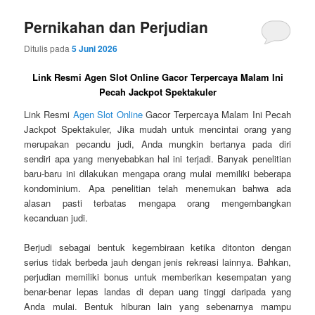
Pernikahan dan Perjudian
Ditulis pada
5 Juni 2026
Link Resmi Agen Slot Online Gacor Terpercaya Malam Ini
Pecah Jackpot Spektakuler
Link Resmi
Agen Slot Online
Gacor Terpercaya Malam Ini Pecah
Jackpot Spektakuler, Jika mudah untuk mencintai orang yang
merupakan pecandu judi, Anda mungkin bertanya pada diri
sendiri apa yang menyebabkan hal ini terjadi. Banyak penelitian
baru-baru ini dilakukan mengapa orang mulai memiliki beberapa
kondominium. Apa penelitian telah menemukan bahwa ada
alasan pasti terbatas mengapa orang mengembangkan
kecanduan judi.
Berjudi sebagai bentuk kegembiraan ketika ditonton dengan
serius tidak berbeda jauh dengan jenis rekreasi lainnya. Bahkan,
perjudian memiliki bonus untuk memberikan kesempatan yang
benar-benar lepas landas di depan uang tinggi daripada yang
Anda mulai. Bentuk hiburan lain yang sebenarnya mampu