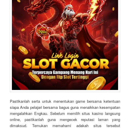
Pastikanlah serta untuk menentukan game bersama ketentuan
siapa Anda pelajari bersama bagus guna menaikkan kesempatan
mengalahkan Engkau. Sebelum memilih situs kasino langsung
online, pastikanlah guna mengecek reputasi laman yang
dimaksud. Temukan memahami adakah situs tersebut