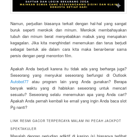
Namun, perjudian biasanya terkait dengan hal-hal yang sangat
buruk seperti merokok dan minum. Merokok membahayakan
tubuh dan minum berat menyebabkan mabuk yang merupakan
kegagalan. Jika kita menghindari menemukan dan terus berjudi
sebagai bentuk ale dalam cara kita maka benar-benar sama
persis dengan pergi menonton film.
Apakah Anda berjudi karena itu tidak ada yang berharga juga?
Seseorang yang menyukai seseorang berfungsi di Outlook
Autobot77
atau program lain yang Anda gunakan? Berapa
banyak waktu yang di habiskan seseorang untuk mencari
sesuatu? Seseorang selalu menemukan apa yang Anda cari?
Apakah Anda pernah kembali ke email yang ingin Anda baca slot
Pg nanti?
LINK RESMI GACOR TERPERCAYA MALAM INI PECAH JACKPOT
SPEKTAKULER
Masalah dengan perjudian adiktif di kasino (s) biasanya terlihat