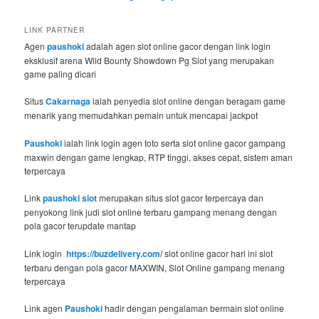
LINK PARTNER
Agen
paushoki
adalah agen slot online gacor dengan link login
eksklusif arena Wild Bounty Showdown Pg Slot yang merupakan
game paling dicari
Situs
Cakarnaga
ialah penyedia slot online dengan beragam game
menarik yang memudahkan pemain untuk mencapai jackpot
Paushoki
ialah link login agen toto serta slot online gacor gampang
maxwin dengan game lengkap, RTP tinggi, akses cepat, sistem aman
terpercaya
Link
paushoki slot
merupakan situs slot gacor terpercaya dan
penyokong link judi slot online terbaru gampang menang dengan
pola gacor terupdate mantap
Link login
https://buzdelivery.com/
slot online gacor hari ini slot
terbaru dengan pola gacor MAXWIN, Slot Online gampang menang
terpercaya
Link agen
Paushoki
hadir dengan pengalaman bermain slot online