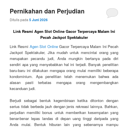
Pernikahan dan Perjudian
Ditulis pada
5 Juni 2026
Link Resmi Agen Slot Online Gacor Terpercaya Malam Ini
Pecah Jackpot Spektakuler
Link Resmi
Agen Slot Online
Gacor Terpercaya Malam Ini Pecah
Jackpot Spektakuler, Jika mudah untuk mencintai orang yang
merupakan pecandu judi, Anda mungkin bertanya pada diri
sendiri apa yang menyebabkan hal ini terjadi. Banyak penelitian
baru-baru ini dilakukan mengapa orang mulai memiliki beberapa
kondominium. Apa penelitian telah menemukan bahwa ada
alasan pasti terbatas mengapa orang mengembangkan
kecanduan judi.
Berjudi sebagai bentuk kegembiraan ketika ditonton dengan
serius tidak berbeda jauh dengan jenis rekreasi lainnya. Bahkan,
perjudian memiliki bonus untuk memberikan kesempatan yang
benar-benar lepas landas di depan uang tinggi daripada yang
Anda mulai. Bentuk hiburan lain yang sebenarnya mampu