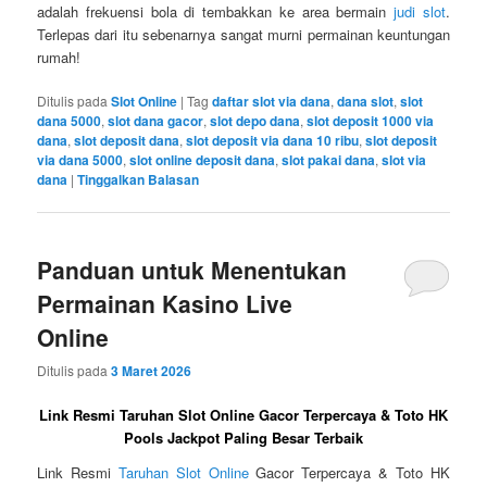
adalah frekuensi bola di tembakkan ke area bermain
judi slot
.
Terlepas dari itu sebenarnya sangat murni permainan keuntungan
rumah!
Ditulis pada
Slot Online
|
Tag
daftar slot via dana
,
dana slot
,
slot
dana 5000
,
slot dana gacor
,
slot depo dana
,
slot deposit 1000 via
dana
,
slot deposit dana
,
slot deposit via dana 10 ribu
,
slot deposit
via dana 5000
,
slot online deposit dana
,
slot pakai dana
,
slot via
dana
|
Tinggalkan Balasan
Panduan untuk Menentukan
Permainan Kasino Live
Online
Ditulis pada
3 Maret 2026
Link Resmi Taruhan Slot Online Gacor Terpercaya & Toto HK
Pools Jackpot Paling Besar Terbaik
Link Resmi
Taruhan Slot Online
Gacor Terpercaya & Toto HK