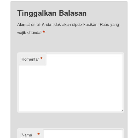
Tinggalkan Balasan
Alamat email Anda tidak akan dipublikasikan.
Ruas yang
*
wajib ditandai
*
Komentar
*
Nama