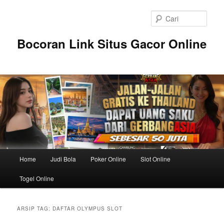
Langsung
Langsung
ke
ke
Cari
konten
konten
utama
sekunder
Bocoran Link Situs Gacor Online
Menu
Home
Judi Bola
Poker Online
Slot Online
utama
Togel Online
ARSIP TAG:
DAFTAR OLYMPUS SLOT