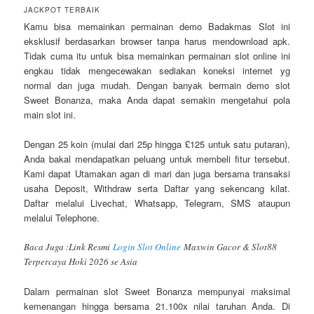
JACKPOT TERBAIK
Kamu bisa memainkan permainan demo Badakmas Slot ini
eksklusif berdasarkan browser tanpa harus mendownload apk.
Tidak cuma itu untuk bisa memainkan permainan slot online ini
engkau tidak mengecewakan sediakan koneksi internet yg
normal dan juga mudah. Dengan banyak bermain demo slot
Sweet Bonanza, maka Anda dapat semakin mengetahui pola
main slot ini.
Dengan 25 koin (mulai dari 25p hingga £125 untuk satu putaran),
Anda bakal mendapatkan peluang untuk membeli fitur tersebut.
Kami dapat Utamakan agan di mari dan juga bersama transaksi
usaha Deposit, Withdraw serta Daftar yang sekencang kilat.
Daftar melalui Livechat, Whatsapp, Telegram, SMS ataupun
melalui Telephone.
Baca Juga :Link Resmi
Login Slot Online
Maxwin Gacor & Slot88
Terpercaya Hoki 2026 se Asia
Dalam permainan slot Sweet Bonanza mempunyai maksimal
kemenangan hingga bersama 21.100x nilai taruhan Anda. Di