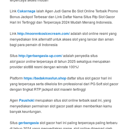
Link
Cakarnaga
ialah Agen Judi Game Bo Slot Online Terbaik Promo
Bonus Jackpot Terbesar dan Link Daftar Nama Situs Rtp Slot Gacor
Hari Ini Tertinggi dan Terpercaya 2024 Mudah Menang Indonesia.
Link
http://moorenkosicecream.com/
adalah slot online resmi yang
menyediakan link alternatif untuk akses slot yang lancar dan aman
bagi para pemain di Indonesia
Situs
http://gerbangasia-up.com/
adalah penyedia situs
slot
gacor
online
terpercaya di tahun 2025 sekaligus merupakan
provider slot88 resmi dengan winrate 100%!
Platform
https://badakmasfun.shop
daftar situs slot gacor hari ini
yang terpercaya serta dikelola tim professional dari PG Soft slot gacor
dengan tingkat RTP jackpot slot maxwin tertinggi
Agen
Paushoki
merupakan situs slot online terbaik saat ini, yang
menyediakan permainan slot gacor pasti akan memberikan kamu
banyak keuntungan.
Situs
gerbangasia
slot gacor hari ini paling terpercaya paling terbaru
di tahun 2024 yang menyediakan game slot online digemari oleh