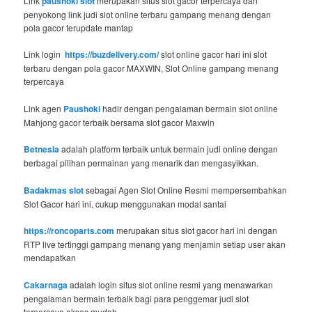
Link
paushoki slot
merupakan situs slot gacor terpercaya dan
penyokong link judi slot online terbaru gampang menang dengan
pola gacor terupdate mantap
Link login
https://buzdelivery.com/
slot online gacor hari ini slot
terbaru dengan pola gacor MAXWIN, Slot Online gampang menang
terpercaya
Link agen
Paushoki
hadir dengan pengalaman bermain slot online
Mahjong gacor terbaik bersama slot gacor Maxwin
Betnesia
adalah platform terbaik untuk bermain judi online dengan
berbagai pilihan permainan yang menarik dan mengasyikkan.
Badakmas slot
sebagai Agen Slot Online Resmi mempersembahkan
Slot Gacor hari ini, cukup menggunakan modal santai
https://roncoparts.com
merupakan situs slot gacor hari ini dengan
RTP live tertinggi gampang menang yang menjamin setiap user akan
mendapatkan
Cakarnaga
adalah login situs slot online resmi yang menawarkan
pengalaman bermain terbaik bagi para penggemar judi slot
terpercaya akses mudah