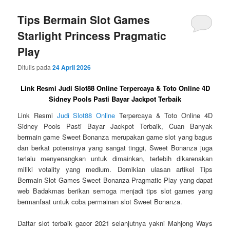
Tips Bermain Slot Games
Starlight Princess Pragmatic
Play
Ditulis pada
24 April 2026
Link Resmi Judi Slot88 Online Terpercaya & Toto Online 4D
Sidney Pools Pasti Bayar Jackpot Terbaik
Link Resmi
Judi Slot88 Online
Terpercaya & Toto Online 4D
Sidney Pools Pasti Bayar Jackpot Terbaik, Cuan Banyak
bermain game Sweet Bonanza merupakan game slot yang bagus
dan berkat potensinya yang sangat tinggi, Sweet Bonanza juga
terlalu menyenangkan untuk dimainkan, terlebih dikarenakan
miliki votality yang medium. Demikian ulasan artikel Tips
Bermain Slot Games Sweet Bonanza Pragmatic Play yang dapat
web Badakmas berikan semoga menjadi tips slot games yang
bermanfaat untuk coba permainan slot Sweet Bonanza.
Daftar slot terbaik gacor 2021 selanjutnya yakni Mahjong Ways