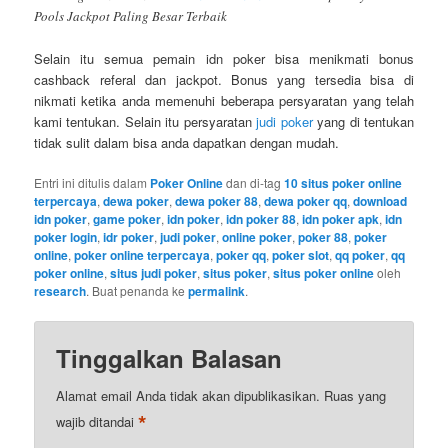
Pools Jackpot Paling Besar Terbaik
Selain itu semua pemain idn poker bisa menikmati bonus
cashback referal dan jackpot. Bonus yang tersedia bisa di
nikmati ketika anda memenuhi beberapa persyaratan yang telah
kami tentukan. Selain itu persyaratan
judi poker
yang di tentukan
tidak sulit dalam bisa anda dapatkan dengan mudah.
Entri ini ditulis dalam
Poker Online
dan di-tag
10 situs poker online
terpercaya
,
dewa poker
,
dewa poker 88
,
dewa poker qq
,
download
idn poker
,
game poker
,
idn poker
,
idn poker 88
,
idn poker apk
,
idn
poker login
,
idr poker
,
judi poker
,
online poker
,
poker 88
,
poker
online
,
poker online terpercaya
,
poker qq
,
poker slot
,
qq poker
,
qq
poker online
,
situs judi poker
,
situs poker
,
situs poker online
oleh
research
. Buat penanda ke
permalink
.
Tinggalkan Balasan
Alamat email Anda tidak akan dipublikasikan.
Ruas yang
*
wajib ditandai