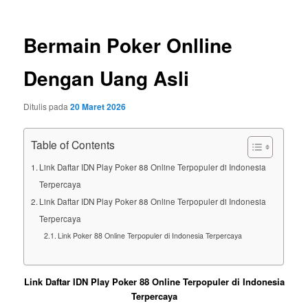
Bermain Poker Onlline
Dengan Uang Asli
Ditulis pada
20 Maret 2026
Table of Contents
Link Daftar IDN Play Poker 88 Online Terpopuler di Indonesia
Terpercaya
Link Daftar IDN Play Poker 88 Online Terpopuler di Indonesia
Terpercaya
Link Poker 88 Online Terpopuler di Indonesia Terpercaya
Link Daftar IDN Play Poker 88 Online Terpopuler di Indonesia
Terpercaya