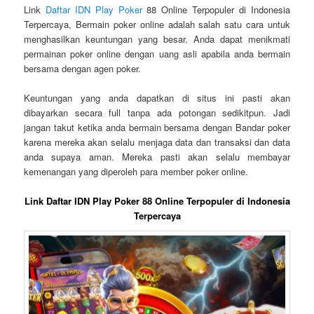
Link
Daftar IDN Play Poker
88 Online Terpopuler di Indonesia
Terpercaya, Bermain poker online adalah salah satu cara untuk
menghasilkan keuntungan yang besar. Anda dapat menikmati
permainan poker online dengan uang asli apabila anda bermain
bersama dengan agen poker.
Keuntungan yang anda dapatkan di situs ini pasti akan
dibayarkan secara full tanpa ada potongan sedikitpun. Jadi
jangan takut ketika anda bermain bersama dengan Bandar poker
karena mereka akan selalu menjaga data dan transaksi dan data
anda supaya aman. Mereka pasti akan selalu membayar
kemenangan yang diperoleh para member poker online.
Link Daftar IDN Play Poker 88 Online Terpopuler di Indonesia
Terpercaya