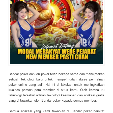
Bandar poker dan idn poker telah bekerja sama dan menciptakan
sebuah teknologi baru untuk mempermudah akses permainan
poker online uang asli. Hal ini di lakukan untuk meningkatkan
kualitas pemain para member di situs kami. Oleh karena itu
teknologi tersebut adalah teknologi keamanan dan aplikasi gratis
yang di tawarkan oleh Bandar poker kepada semua member.
Semua aplikasi yang kami tawarkan di Bandar poker bersifat