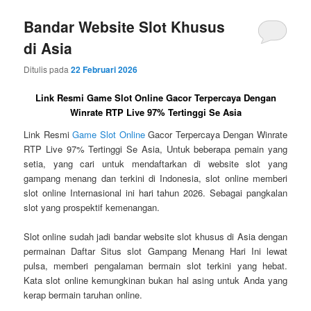
Bandar Website Slot Khusus
di Asia
Ditulis pada
22 Februari 2026
Link Resmi Game Slot Online Gacor Terpercaya Dengan
Winrate RTP Live 97% Tertinggi Se Asia
Link Resmi
Game Slot Online
Gacor Terpercaya Dengan Winrate
RTP Live 97% Tertinggi Se Asia, Untuk beberapa pemain yang
setia, yang cari untuk mendaftarkan di website slot yang
gampang menang dan terkini di Indonesia, slot online memberi
slot online Internasional ini hari tahun 2026. Sebagai pangkalan
slot yang prospektif kemenangan.
Slot online sudah jadi bandar website slot khusus di Asia dengan
permainan Daftar Situs slot Gampang Menang Hari Ini lewat
pulsa, memberi pengalaman bermain slot terkini yang hebat.
Kata slot online kemungkinan bukan hal asing untuk Anda yang
kerap bermain taruhan online.