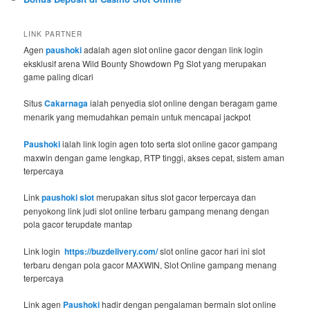
LINK PARTNER
Agen
paushoki
adalah agen slot online gacor dengan link login
eksklusif arena Wild Bounty Showdown Pg Slot yang merupakan
game paling dicari
Situs
Cakarnaga
ialah penyedia slot online dengan beragam game
menarik yang memudahkan pemain untuk mencapai jackpot
Paushoki
ialah link login agen toto serta slot online gacor gampang
maxwin dengan game lengkap, RTP tinggi, akses cepat, sistem aman
terpercaya
Link
paushoki slot
merupakan situs slot gacor terpercaya dan
penyokong link judi slot online terbaru gampang menang dengan
pola gacor terupdate mantap
Link login
https://buzdelivery.com/
slot online gacor hari ini slot
terbaru dengan pola gacor MAXWIN, Slot Online gampang menang
terpercaya
Link agen
Paushoki
hadir dengan pengalaman bermain slot online