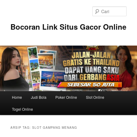
Langsung
Langsung
ke
ke
Cari
konten
konten
utama
sekunder
Bocoran Link Situs Gacor Online
Menu
Home
Judi Bola
Poker Online
Slot Online
utama
Togel Online
ARSIP TAG:
SLOT GAMPANG MENANG