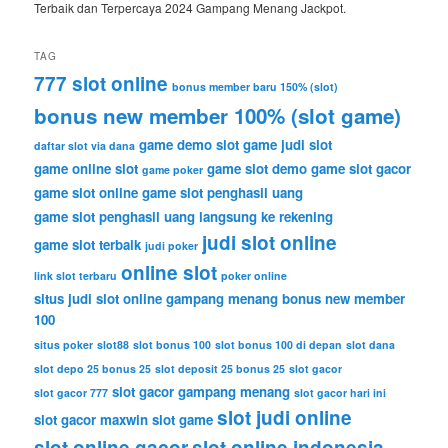
Terbaik dan Terpercaya 2024 Gampang Menang Jackpot.
TAG
777 slot online
bonus member baru 150% (slot)
bonus new member 100% (slot game)
game demo slot
game judi slot
daftar slot via dana
game online slot
game slot demo
game slot gacor
game poker
game slot online
game slot penghasil uang
game slot penghasil uang langsung ke rekening
judi slot online
game slot terbaik
judi poker
online slot
link slot terbaru
poker online
situs judi slot online gampang menang bonus new member
100
situs poker
slot88
slot bonus 100
slot bonus 100 di depan
slot dana
slot depo 25 bonus 25
slot deposit 25 bonus 25
slot gacor
slot gacor gampang menang
slot gacor 777
slot gacor hari ini
slot judi online
slot gacor maxwin
slot game
slot online gacor
slot online indonesia