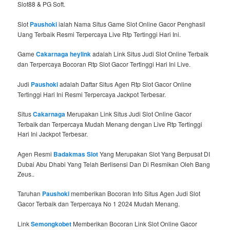
Slot88 & PG Soft.
Slot
Paushoki
ialah Nama Situs Game Slot Online Gacor Penghasil
Uang Terbaik Resmi Terpercaya Live Rtp Tertinggi Hari Ini.
Game
Cakarnaga heylink
adalah Link Situs Judi Slot Online Terbaik
dan Terpercaya Bocoran Rtp Slot Gacor Tertinggi Hari Ini Live.
Judi
Paushoki
adalah Daftar Situs Agen Rtp Slot Gacor Online
Tertinggi Hari Ini Resmi Terpercaya Jackpot Terbesar.
Situs
Cakarnaga
Merupakan Link Situs Judi Slot Online Gacor
Terbaik dan Terpercaya Mudah Menang dengan Live Rtp Tertinggi
Hari Ini Jackpot Terbesar.
Agen Resmi
Badakmas Slot
Yang Merupakan Slot Yang Berpusat DI
Dubai Abu Dhabi Yang Telah Berlisensi Dan Di Resmikan Oleh Bang
Zeus..
Taruhan
Paushoki
memberikan Bocoran Info Situs Agen Judi Slot
Gacor Terbaik dan Terpercaya No 1 2024 Mudah Menang.
Link
Semongkobet
Memberikan Bocoran Link Slot Online Gacor