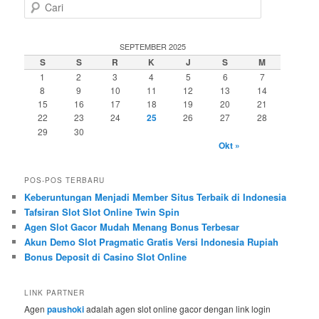
C
a
r
i
SEPTEMBER 2025
S
S
R
K
J
S
M
1
2
3
4
5
6
7
8
9
10
11
12
13
14
15
16
17
18
19
20
21
22
23
24
25
26
27
28
29
30
Okt »
POS-POS TERBARU
Keberuntungan Menjadi Member Situs Terbaik di Indonesia
Tafsiran Slot Slot Online Twin Spin
Agen Slot Gacor Mudah Menang Bonus Terbesar
Akun Demo Slot Pragmatic Gratis Versi Indonesia Rupiah
Bonus Deposit di Casino Slot Online
LINK PARTNER
Agen
paushoki
adalah agen slot online gacor dengan link login