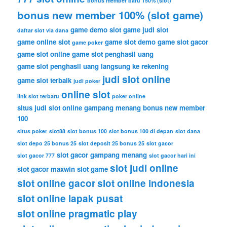
bonus member baru 150% (slot)
bonus new member 100% (slot game)
game demo slot
game judi slot
daftar slot via dana
game online slot
game slot demo
game slot gacor
game poker
game slot online
game slot penghasil uang
game slot penghasil uang langsung ke rekening
judi slot online
game slot terbaik
judi poker
online slot
link slot terbaru
poker online
situs judi slot online gampang menang bonus new member
100
situs poker
slot88
slot bonus 100
slot bonus 100 di depan
slot dana
slot depo 25 bonus 25
slot deposit 25 bonus 25
slot gacor
slot gacor gampang menang
slot gacor 777
slot gacor hari ini
slot judi online
slot gacor maxwin
slot game
slot online gacor
slot online indonesia
slot online lapak pusat
slot online pragmatic play